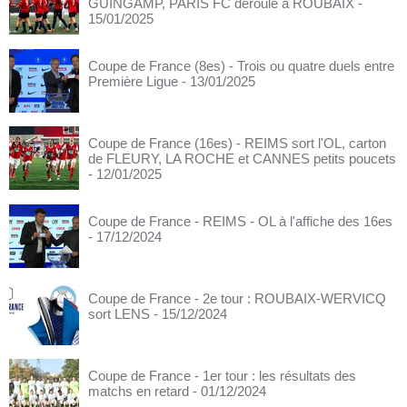
GUINGAMP, PARIS FC déroule à ROUBAIX
-
15/01/2025
Coupe de France (8es) - Trois ou quatre duels entre
Première Ligue
- 13/01/2025
Coupe de France (16es) - REIMS sort l'OL, carton
de FLEURY, LA ROCHE et CANNES petits poucets
- 12/01/2025
Coupe de France - REIMS - OL à l'affiche des 16es
- 17/12/2024
Coupe de France - 2e tour : ROUBAIX-WERVICQ
sort LENS
- 15/12/2024
Coupe de France - 1er tour : les résultats des
matchs en retard
- 01/12/2024