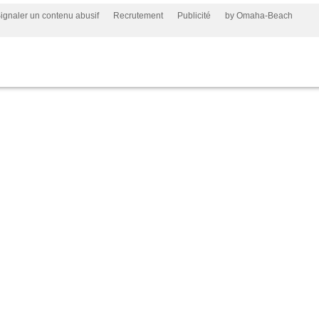
ignaler un contenu abusif
Recrutement
Publicité
by Omaha-Beach