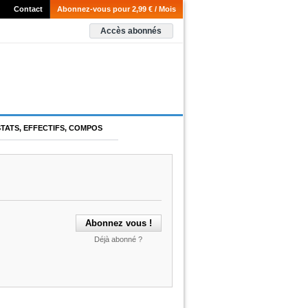
Contact
Abonnez-vous pour 2,99 € / Mois
Accès abonnés
STATS, EFFECTIFS, COMPOS
Déjà abonné ?