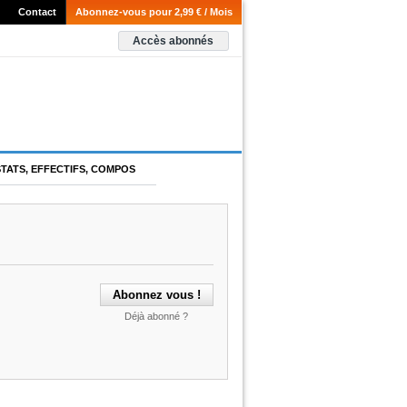
Contact
Abonnez-vous pour 2,99 € / Mois
Accès abonnés
STATS, EFFECTIFS, COMPOS
Déjà abonné ?