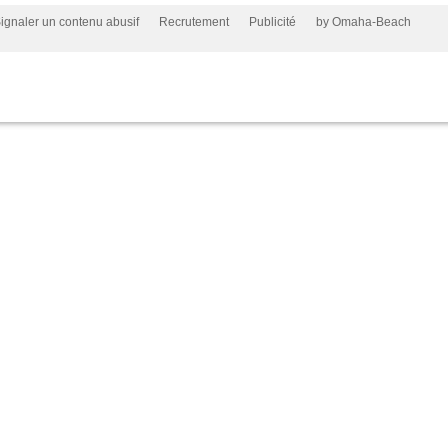
ignaler un contenu abusif
Recrutement
Publicité
by Omaha-Beach