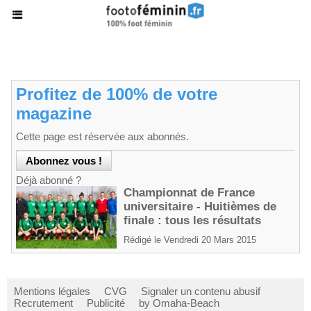
Profitez de 100% de votre
magazine
Cette page est réservée aux abonnés.
Déjà abonné ?
Championnat de France
universitaire - Huitièmes de
finale : tous les résultats
Rédigé le Vendredi 20 Mars 2015
Mentions légales
CVG
Signaler un contenu abusif
Recrutement
Publicité
by Omaha-Beach