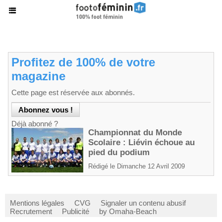
Profitez de 100% de votre
magazine
Cette page est réservée aux abonnés.
Déjà abonné ?
Championnat du Monde
Scolaire : Liévin échoue au
pied du podium
Rédigé le Dimanche 12 Avril 2009
Mentions légales
CVG
Signaler un contenu abusif
Recrutement
Publicité
by Omaha-Beach