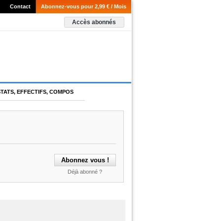
Contact
Abonnez-vous pour 2,99 € / Mois
Accès abonnés
STATS, EFFECTIFS, COMPOS
Déjà abonné ?