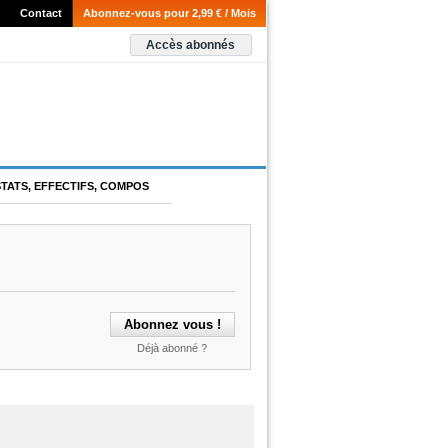
Contact
Abonnez-vous pour 2,99 € / Mois
Accès abonnés
STATS, EFFECTIFS, COMPOS
Déjà abonné ?