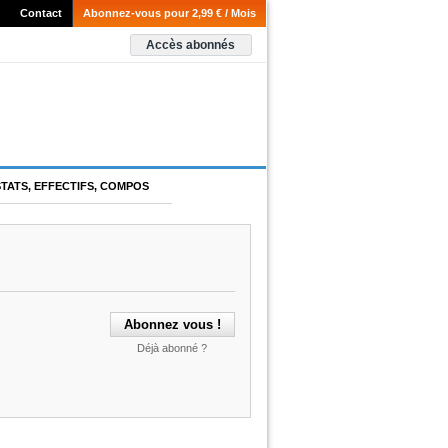
Contact
Abonnez-vous pour 2,99 € / Mois
Accès abonnés
STATS, EFFECTIFS, COMPOS
Déjà abonné ?