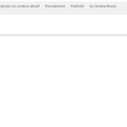
ignaler un contenu abusif
Recrutement
Publicité
by Omaha-Beach