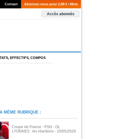
Contact
Abonnez-vous pour 2,99 € / Mois
Accès abonnés
TATS, EFFECTIFS, COMPOS
A MÊME RUBRIQUE :
Coupe de France - PSG - OL
LYONNES : les réactions
- 10/05/2026