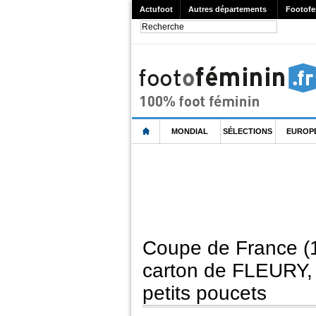
Actufoot
Autres départements
Footofe
MONDIAL
SÉLECTIONS
EUROP
Coupe de France (1
carton de FLEURY
petits poucets