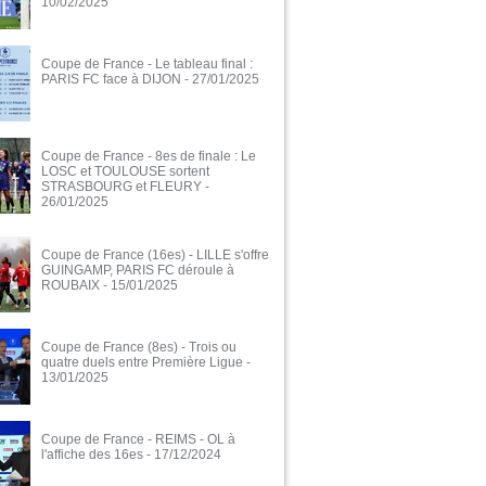
10/02/2025
Coupe de France - Le tableau final :
PARIS FC face à DIJON
- 27/01/2025
Coupe de France - 8es de finale : Le
LOSC et TOULOUSE sortent
STRASBOURG et FLEURY
-
26/01/2025
Coupe de France (16es) - LILLE s'offre
GUINGAMP, PARIS FC déroule à
ROUBAIX
- 15/01/2025
Coupe de France (8es) - Trois ou
quatre duels entre Première Ligue
-
13/01/2025
Coupe de France - REIMS - OL à
l'affiche des 16es
- 17/12/2024