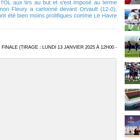
'OL aux tirs au but et s'est imposé au terme
inon Fleury a cartonné devant Orvault (12-0),
ont été bien moins prolifiques comme Le Havre
FINALE (TIRAGE : LUNDI 13 JANVIER 2025 À 12H00 -
)