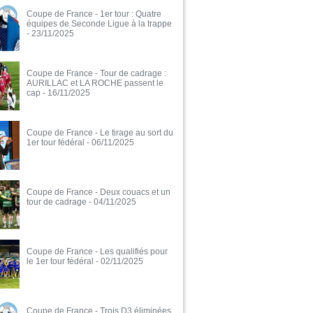
Coupe de France - 1er tour : Quatre
équipes de Seconde Ligue à la trappe
- 23/11/2025
Coupe de France - Tour de cadrage :
AURILLAC et LA ROCHE passent le
cap
- 16/11/2025
Coupe de France - Le tirage au sort du
1er tour fédéral
- 06/11/2025
Coupe de France - Deux couacs et un
tour de cadrage
- 04/11/2025
Coupe de France - Les qualifiés pour
le 1er tour fédéral
- 02/11/2025
Coupe de France - Trois D3 éliminées