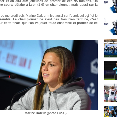
der et on dira aux joueuses de profiter de ces 95 minutes. On
re courte défaite à Lyon (1-0) en championnat, mais aussi sur la
e mercredi soir. Marine Dafeur mise aussi sur l'esprit collectif et le
semble. Le championnat ne s'est pas très bien terminé, c'est
 cette finale que l'on va jouer toute ensemble et profiter de ce
Marine Dafeur (photo LOSC)