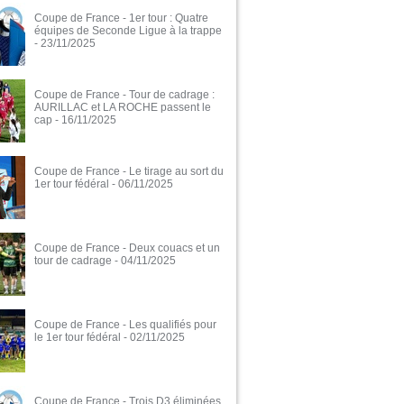
Coupe de France - 1er tour : Quatre
équipes de Seconde Ligue à la trappe
- 23/11/2025
Coupe de France - Tour de cadrage :
AURILLAC et LA ROCHE passent le
cap
- 16/11/2025
Coupe de France - Le tirage au sort du
1er tour fédéral
- 06/11/2025
Coupe de France - Deux couacs et un
tour de cadrage
- 04/11/2025
Coupe de France - Les qualifiés pour
le 1er tour fédéral
- 02/11/2025
Coupe de France - Trois D3 éliminées