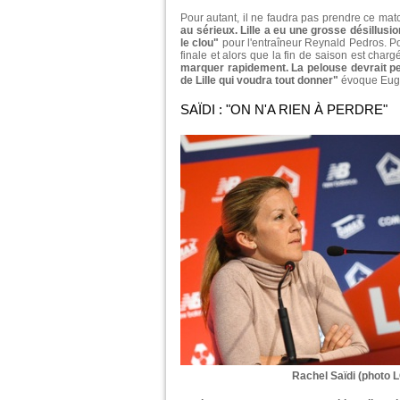
Pour autant, il ne faudra pas prendre ce matc
au sérieux. Lille a eu une grosse désillus
le clou"
pour l'entraîneur Reynald Pedros. Po
finale et alors que la fin de saison est char
marquer rapidement. La pelouse devrait perm
de Lille qui voudra tout donner"
évoque Eug
SAÏDI : "ON N'A RIEN À PERDRE"
Rachel Saïdi (photo 