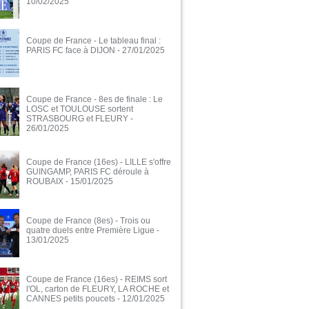
10/02/2025
Coupe de France - Le tableau final :
PARIS FC face à DIJON
- 27/01/2025
Coupe de France - 8es de finale : Le
LOSC et TOULOUSE sortent
STRASBOURG et FLEURY
-
26/01/2025
Coupe de France (16es) - LILLE s'offre
GUINGAMP, PARIS FC déroule à
ROUBAIX
- 15/01/2025
Coupe de France (8es) - Trois ou
quatre duels entre Première Ligue
-
13/01/2025
Coupe de France (16es) - REIMS sort
l'OL, carton de FLEURY, LA ROCHE et
CANNES petits poucets
- 12/01/2025