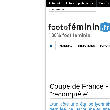
Actufoot
Autres départements
Footofe
MONDIAL
SÉLECTIONS
EUROP
Coupe de France -
"reconquête"
D'un côté une équipe lyonnais
dernière, de l'autre une équipe