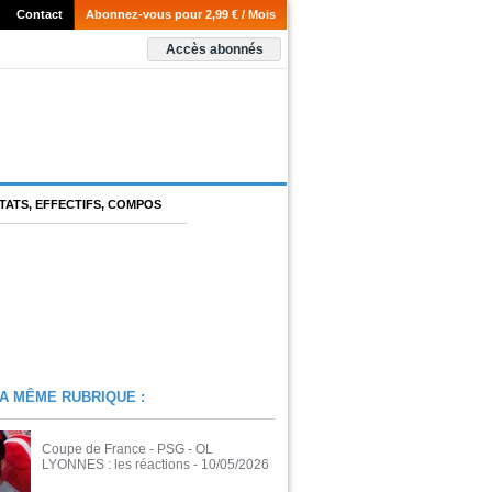
Contact
Abonnez-vous pour 2,99 € / Mois
Accès abonnés
TATS, EFFECTIFS, COMPOS
A MÊME RUBRIQUE :
Coupe de France - PSG - OL
LYONNES : les réactions
- 10/05/2026