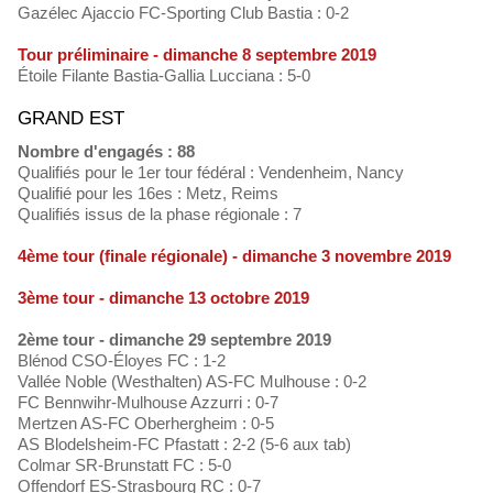
Gazélec Ajaccio FC-Sporting Club Bastia : 0-2
Tour préliminaire - dimanche 8 septembre 2019
Étoile Filante Bastia-Gallia Lucciana : 5-0
GRAND EST
Nombre d'engagés : 88
Qualifiés pour le 1er tour fédéral : Vendenheim, Nancy
Qualifié pour les 16es : Metz, Reims
Qualifiés issus de la phase régionale : 7
4ème tour (finale régionale) - dimanche 3 novembre 2019
3ème tour - dimanche 13 octobre 2019
2ème tour - dimanche 29 septembre 2019
Blénod CSO-Éloyes FC : 1-2
Vallée Noble (Westhalten) AS-FC Mulhouse : 0-2
FC Bennwihr-Mulhouse Azzurri : 0-7
Mertzen AS-FC Oberhergheim : 0-5
AS Blodelsheim-FC Pfastatt : 2-2 (5-6 aux tab)
Colmar SR-Brunstatt FC : 5-0
Offendorf ES-Strasbourg RC : 0-7