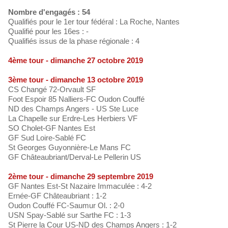
Nombre d'engagés : 54
Qualifiés pour le 1er tour fédéral : La Roche, Nantes
Qualifié pour les 16es : -
Qualifiés issus de la phase régionale : 4
4ème tour - dimanche 27 octobre 2019
3ème tour - dimanche 13 octobre 2019
CS Changé 72-Orvault SF
Foot Espoir 85 Nalliers-FC Oudon Couffé
ND des Champs Angers - US Ste Luce
La Chapelle sur Erdre-Les Herbiers VF
SO Cholet-GF Nantes Est
GF Sud Loire-Sablé FC
St Georges Guyonnière-Le Mans FC
GF Châteaubriant/Derval-Le Pellerin US
2ème tour - dimanche 29 septembre 2019
GF Nantes Est-St Nazaire Immaculée : 4-2
Ernée-GF Châteaubriant : 1-2
Oudon Couffé FC-Saumur Ol. : 2-0
USN Spay-Sablé sur Sarthe FC : 1-3
St Pierre la Cour US-ND des Champs Angers : 1-2