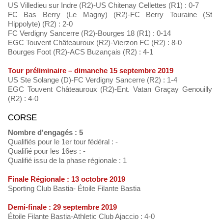
US Villedieu sur Indre (R2)-US Chitenay Cellettes (R1) : 0-7
FC Bas Berry (Le Magny) (R2)-FC Berry Touraine (St
Hippolyte) (R2) : 2-0
FC Verdigny Sancerre (R2)-Bourges 18 (R1) : 0-14
EGC Touvent Châteauroux (R2)-Vierzon FC (R2) : 8-0
Bourges Foot (R2)-ACS Buzançais (R2) : 4-1
Tour préliminaire – dimanche 15 septembre 2019
US Ste Solange (D)-FC Verdigny Sancerre (R2) : 1-4
EGC Touvent Châteauroux (R2)-Ent. Vatan Graçay Genouilly
(R2) : 4-0
CORSE
Nombre d'engagés : 5
Qualifiés pour le 1er tour fédéral : -
Qualifié pour les 16es : -
Qualifié issu de la phase régionale : 1
Finale Régionale : 13 octobre 2019
Sporting Club Bastia- Étoile Filante Bastia
Demi-finale : 29 septembre 2019
Étoile Filante Bastia-Athletic Club Ajaccio : 4-0