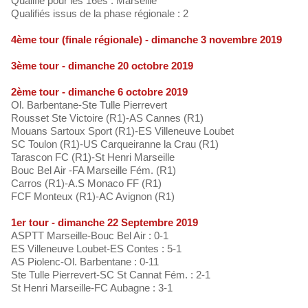
Qualifié pour les 16es : Marseille
Qualifiés issus de la phase régionale : 2
4ème tour (finale régionale) - dimanche 3 novembre 2019
3ème tour - dimanche 20 octobre 2019
2ème tour - dimanche 6 octobre 2019
Ol. Barbentane-Ste Tulle Pierrevert
Rousset Ste Victoire (R1)-AS Cannes (R1)
Mouans Sartoux Sport (R1)-ES Villeneuve Loubet
SC Toulon (R1)-US Carqueiranne la Crau (R1)
Tarascon FC (R1)-St Henri Marseille
Bouc Bel Air -FA Marseille Fém. (R1)
Carros (R1)-A.S Monaco FF (R1)
FCF Monteux (R1)-AC Avignon (R1)
1er tour - dimanche 22 Septembre 2019
ASPTT Marseille-Bouc Bel Air : 0-1
ES Villeneuve Loubet-ES Contes : 5-1
AS Piolenc-Ol. Barbentane : 0-11
Ste Tulle Pierrevert-SC St Cannat Fém. : 2-1
St Henri Marseille-FC Aubagne : 3-1