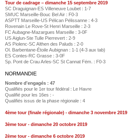
Tour de cadrage – dimanche 15 septembre 2019
SC Draguignan-ES Villeneuve Loubet : 1-7
SMUC Marseille-Bouc Bel Air : F0-3
ASPTT Marseille-US Pélican Pélissanne : 4-3
Rovenain Le Rove-St Henri Marseille : 2-3
FC Aubagne-Mazargues Marseille : 3-0F
US Aiglun-Ste Tulle Pierrevert : 2-9
AS Piolenc-SC Althen des Paluds : 2-0
Ol. Barbentane-Étoile Aubignan : 1-1 (4-3 aux tab)
ES Contes-RC Grasse : 3-0F
Sp. Pont de Crau Arles-SC St Cannat Fém. : F0-3
NORMANDIE
Nombre d'engagés : 47
Qualifiés pour le 1er tour fédéral : Le Havre
Qualifié pour les 16es : -
Qualifiés issus de la phase régionale : 4
4ème tour (finale régionale) - dimanche 3 novembre 2019
3ème tour - dimanche 20 octobre 2019
2ème tour - dimanche 6 octobre 2019