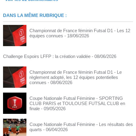
DANS LA MÊME RUBRIQUE :
Championnat de France féminin Futsal D1 - Les 12
équipes connues
- 18/06/2026
Challenge Espoirs LFFP : la création validée
- 08/06/2026
Championnat de France féminin Futsal D1 - Le
règlement adopté, les 12 équipes potentielles
connues
- 08/06/2026
Coupe Nationale Futsal Féminine - SPORTING
CLUB PARIS et TOULOUSE FUTSAL CLUB en
finale
- 09/05/2026
Coupe Nationale Futsal Féminine - Les résultats des
quarts
- 06/04/2026