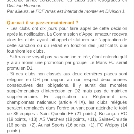
Division Honneur.
Par ailleurs, le FCF Arras est interdit de monter en Division 1.
Que va-t-il se passer maintenant ?
- Les clubs ont dix jours pour faire appel de cette décision
après la notification. La Commission d'Appel amateur recevra
alors les clubs ayant fait appel et statuera sur l'application de
cette sanction ou du retrait en fonction des justificatifs que
fourniront les clubs.
- Si Arras ne voyait pas sa sanction retirée, étant entendu qu'il
y a au moins une promotion par groupe, Le Mans FC serait
promu en D1.
- Si des clubs non classés aux deux dernières places sont
relégués en DH par rapport au non respect deux années
consécutives des obligations, il y aurait des montées
supplémentaires d'Interrégion en D2 mais pas de maintien
supplémentaire. En application du Règlement des
championnats nationaux (article 4 IX), les clubs relégués
seraient remplacés dans l'ordre suivant pour atteindre le total
de 36 équipes : Saint-Quentin FF (21 points), Besançon RC
(18 points, +13), AS Verchers (18 points, +11), Sainte-Christie
(16 points, +2), Aulnat Sports (16 points, +1), FC Woippy (14
points)