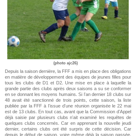
(photo ajc26)
Depuis la saison dernière, la FFF a mis en place des obligations
en matière de développement des équipes de jeunes filles pour
tous les clubs de D1 et D2. Une mise en place à laquelle la
grande partie des clubs après deux saisons a su se conformer
en se donnant les moyens humains. Si l'an dernier 18 clubs sur
48 avait été sanctionné de trois points, cette saison, la liste
publiée par la FFF à l'issue d'une réunion organisée le 22 mai
est de 13 clubs. En tout cas, avant que la Commission d'Appel
déjà saisie par plusieurs clubs n'ait examiné les requêtes de
quelques clubs concernés. Car en apprenant la nouvelle jeudi
dernier, certains clubs ont été surpris de cette décision. Car
depuis le début de saison, voire même déjà la saison passée,