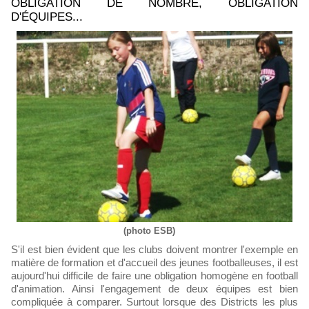
OBLIGATION DE NOMBRE, OBLIGATION
D'ÉQUIPES...
(photo ESB)
S'il est bien évident que les clubs doivent montrer l'exemple en
matière de formation et d'accueil des jeunes footballeuses, il est
aujourd'hui difficile de faire une obligation homogène en football
d'animation. Ainsi l'engagement de deux équipes est bien
compliquée à comparer. Surtout lorsque des Districts les plus