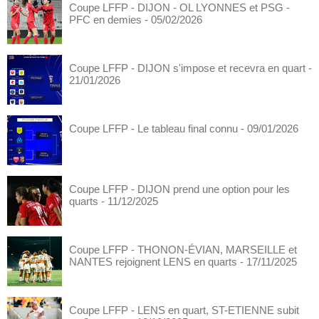
Coupe LFFP - DIJON - OL LYONNES et PSG -
PFC en demies
- 05/02/2026
Coupe LFFP - DIJON s'impose et recevra en quart
-
21/01/2026
Coupe LFFP - Le tableau final connu
- 09/01/2026
Coupe LFFP - DIJON prend une option pour les
quarts
- 11/12/2025
Coupe LFFP - THONON-ÉVIAN, MARSEILLE et
NANTES rejoignent LENS en quarts
- 17/11/2025
Coupe LFFP - LENS en quart, ST-ETIENNE subit