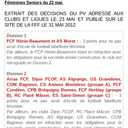
Féminines Seniors du 22 mai.
EXTRAIT DES DÉCISIONS DU PV ADRESSÉ AUX
CLUBS ET LIGUES LE 23 MAI ET PUBLIÉ SUR LE
SITE DE LA FFF LE 31 MAI 2012
Division 1
FCF Hénin-Beaumont et AS Muret :
- 3 points pour ne pas
avoir d'école de football labellisée féminine
Par ailleurs, le FCF Hénin-Beaumont étant en infraction avec
les obligations pour la seconde année consécutive, le club est
rétrogradé en Division 2.
Division 2
Arras FCF, Dijon FCOF, AS Algrange, US Gravelines,
COM Bagneux, CS Amiens Montières (groupe A), FCF
Condéen, CPB Bréquigny Rennes, FCF Herblay (groupe
B), RC Flacé Mâcon, ES Saint-Simon (groupe C)
: - 3
points pour ne pas avoir d'école de football labellisée
féminine.
Par ailleurs, les clubs Dijon FCOF, RC Flacé Mâcon, CPB
Bréquigny Rennes, AS Algrange, US Gravelines, COM
Bagneux étant en infraction avec les obligations pour la
seconde année consécutive, les clubs sont rétrogradés en