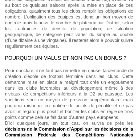
au bout de quelques saisons après la mise en place de ces
obligations, quasiment tous les clubs remplir les obligations de
nombre. L'obligation des équipes est donc un bon moyen de
contrôle mais là aussi le nombre de plateaux par District, selon
les contraintes de densité de population, de situation
géographique, de catégorie peut varier du simple au double
(d'une dizaine à une vingtaine). Il resterait alors à pouvoir suivre
régulièrement ces équipes.
POURQUOI UN MALUS ET NON PAS UN BONUS ?
Pour conclure, il ne faut pas remettre en cause, la demande de
création d'école de football féminine dans les clubs. Cette
démarche mise en place a malgré tout créé un engouement
dans les clubs favorables au développement même à des
niveaux de compétitions inférieurs à la D2 au passage. Les
sanctions sont un moyen de pression supplémentaire mais
pourquoi raisonner en matière de points de pénalité et ne pas
avoir un regard plus positif et bonifier les clubs en règle de trois
points comme cela se fait dans d'autres pays européens.
D'ici quelques jours, en tout cas, on suivra de près les
décisions de la Commission d'Appel sur les décisions de la
Commission Fédérale des Compétitions Nationales