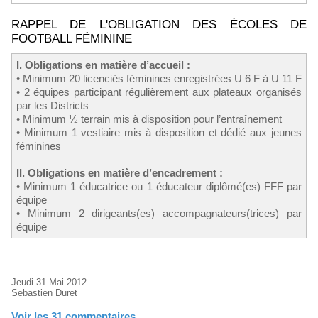
RAPPEL DE L'OBLIGATION DES ÉCOLES DE
FOOTBALL FÉMININE
I. Obligations en matière d’accueil :
• Minimum 20 licenciés féminines enregistrées U 6 F à U 11 F
• 2 équipes participant régulièrement aux plateaux organisés
par les Districts
• Minimum ½ terrain mis à disposition pour l’entraînement
• Minimum 1 vestiaire mis à disposition et dédié aux jeunes
féminines
II. Obligations en matière d’encadrement :
• Minimum 1 éducatrice ou 1 éducateur diplômé(es) FFF par
équipe
• Minimum 2 dirigeants(es) accompagnateurs(trices) par
équipe
Jeudi 31 Mai 2012
Sebastien Duret
Voir les
31
commentaires