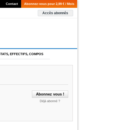
Contact
Abonnez-vous pour 2,99 € / Mois
Accès abonnés
STATS, EFFECTIFS, COMPOS
Déjà abonné ?