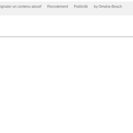
ignaler un contenu abusif
Recrutement
Publicité
by Omaha-Beach