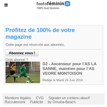
Profitez de 100% de votre
magazine
Cette page est réservée aux abonnés.
Déjà abonné ?
D2 - Ascenseur pour l'AS LA
SANNE, maintien pour l’AS
VEORE MONTOISON
Rédigé le Mardi 24 Juin 2014
Mentions légales
CVG
Signaler un contenu abusif
Recrutement
Publicité
by Omaha-Beach