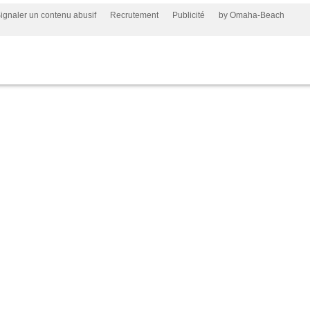
ignaler un contenu abusif
Recrutement
Publicité
by Omaha-Beach