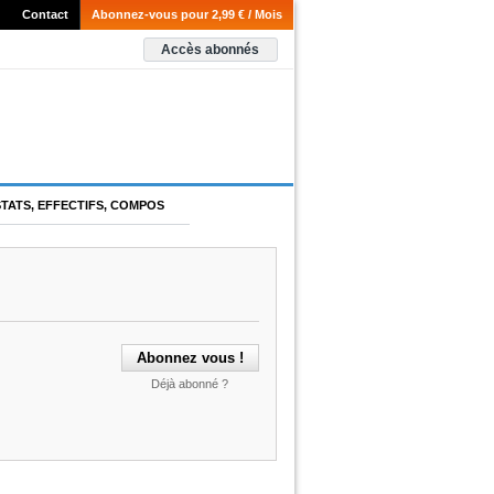
Contact
Abonnez-vous pour 2,99 € / Mois
Accès abonnés
STATS, EFFECTIFS, COMPOS
Déjà abonné ?