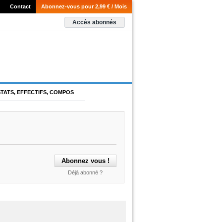
Contact
Abonnez-vous pour 2,99 € / Mois
Accès abonnés
STATS, EFFECTIFS, COMPOS
Déjà abonné ?