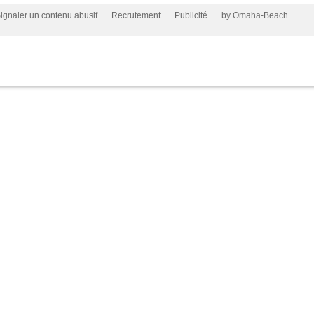
ignaler un contenu abusif
Recrutement
Publicité
by Omaha-Beach