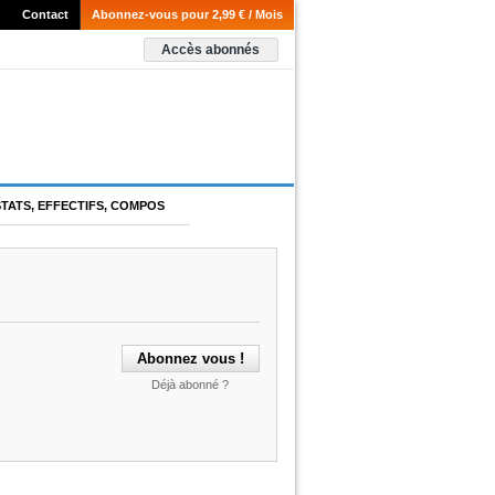
Contact
Abonnez-vous pour 2,99 € / Mois
Accès abonnés
STATS, EFFECTIFS, COMPOS
Déjà abonné ?