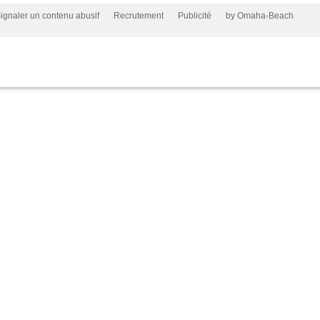
ignaler un contenu abusif
Recrutement
Publicité
by Omaha-Beach