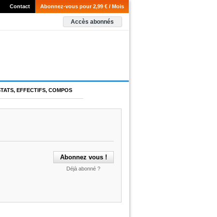
Contact
Abonnez-vous pour 2,99 € / Mois
Accès abonnés
STATS, EFFECTIFS, COMPOS
Déjà abonné ?