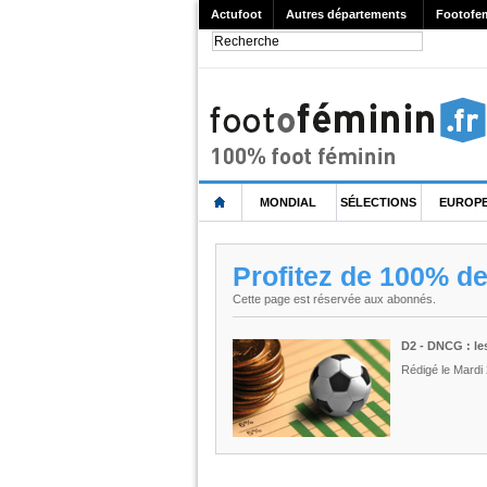
Actufoot
Autres départements
Footofe
MONDIAL
SÉLECTIONS
EUROP
Profitez de 100% d
Cette page est réservée aux abonnés.
D2 - DNCG : le
Rédigé le Mardi