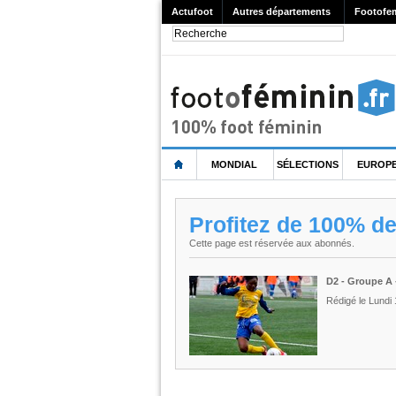
Actufoot
Autres départements
Footofe
MONDIAL
SÉLECTIONS
EUROP
Profitez de 100% d
Cette page est réservée aux abonnés.
D2 - Groupe A
Rédigé le Lundi