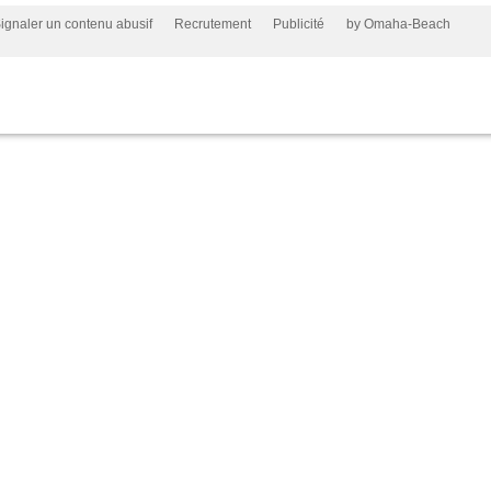
ignaler un contenu abusif
Recrutement
Publicité
by Omaha-Beach