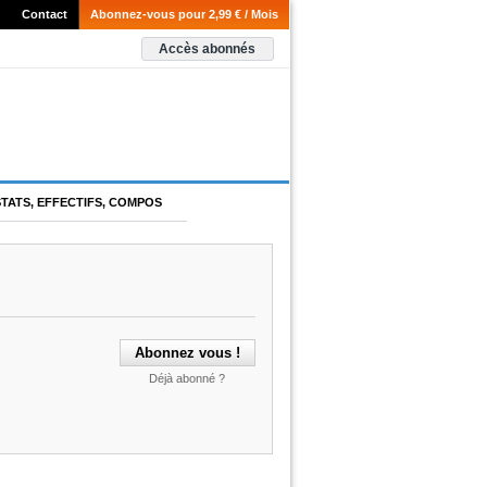
Contact
Abonnez-vous pour 2,99 € / Mois
Accès abonnés
STATS, EFFECTIFS, COMPOS
Déjà abonné ?