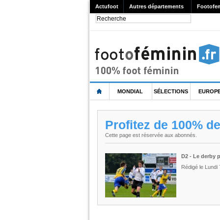
Actufoot
Autres départements
Footofe
MONDIAL
SÉLECTIONS
EUROP
Profitez de 100% d
Cette page est réservée aux abonnés.
D2 - Le derby 
Rédigé le Lundi