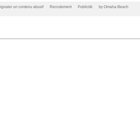
ignaler un contenu abusif
Recrutement
Publicité
by Omaha-Beach