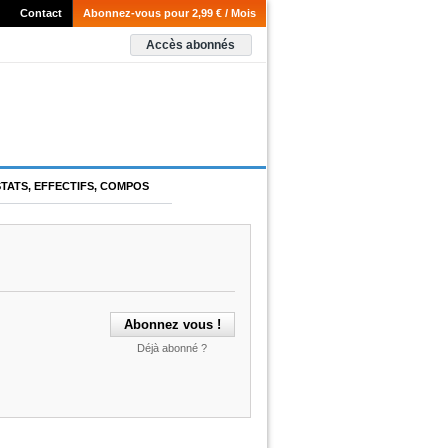
Contact
Abonnez-vous pour 2,99 € / Mois
Accès abonnés
STATS, EFFECTIFS, COMPOS
Déjà abonné ?