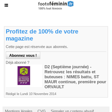
Profitez de 100% de votre
magazine
Cette page est réservée aux abonnés.
Déjà abonné ?
D2 (Septième journée) -
Retrouvez les résultats et
buteuses : NIMES battu, ST
MAUR continue, première pour
ORVAULT
Rédigé le Lundi 10 Novembre 2014
Mentions légales
CVG
Signaler un contenu abusif