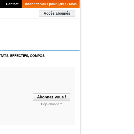
Contact
Abonnez-vous pour 2,99 € / Mois
Accès abonnés
STATS, EFFECTIFS, COMPOS
Déjà abonné ?