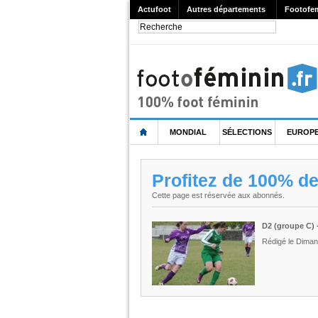
Actufoot
Autres départements
Footofe
MONDIAL
SÉLECTIONS
EUROP
Profitez de 100% d
Cette page est réservée aux abonnés.
D2 (groupe C) 
Rédigé le Diman