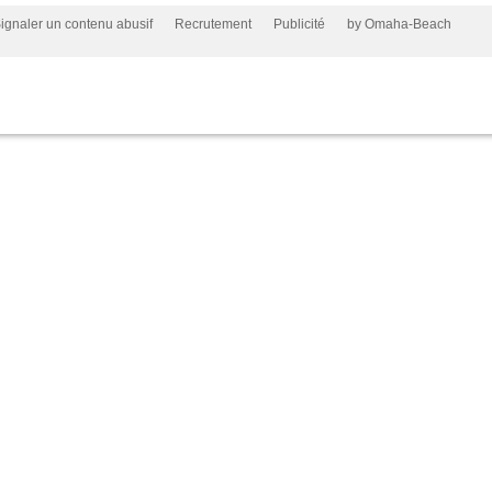
ignaler un contenu abusif
Recrutement
Publicité
by Omaha-Beach