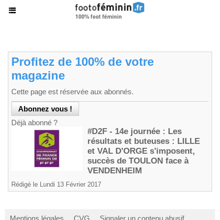
Profitez de 100% de votre
magazine
Cette page est réservée aux abonnés.
Déjà abonné ?
#D2F - 14e journée : Les
résultats et buteuses : LILLE
et VAL D'ORGE s'imposent,
succès de TOULON face à
VENDENHEIM
Rédigé le Lundi 13 Février 2017
Mentions légales
CVG
Signaler un contenu abusif