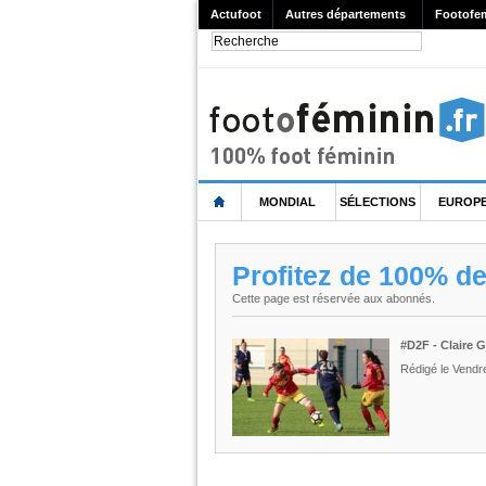
Actufoot
Autres départements
Footofe
MONDIAL
SÉLECTIONS
EUROP
Profitez de 100% d
Cette page est réservée aux abonnés.
#D2F - Claire 
Rédigé le Vendr