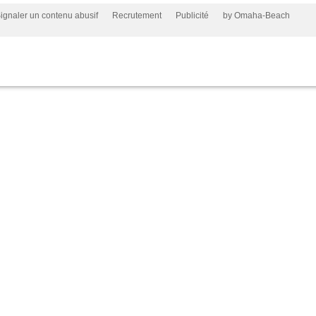
ignaler un contenu abusif
Recrutement
Publicité
by Omaha-Beach