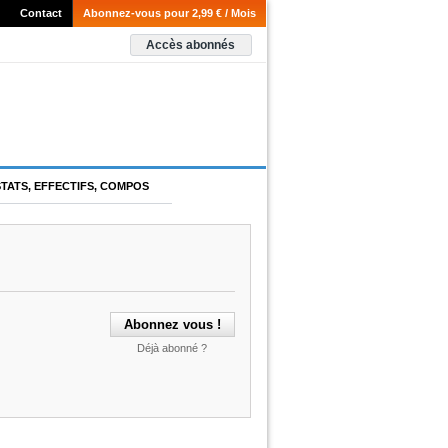
Contact
Abonnez-vous pour 2,99 € / Mois
Accès abonnés
STATS, EFFECTIFS, COMPOS
Déjà abonné ?