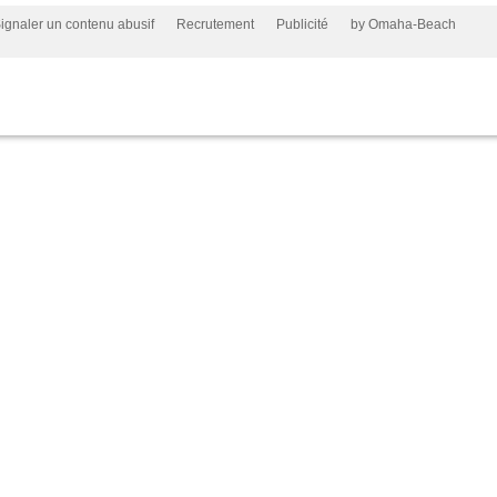
ignaler un contenu abusif
Recrutement
Publicité
by Omaha-Beach