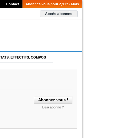
Contact
Abonnez-vous pour 2,99 € / Mois
Accès abonnés
STATS, EFFECTIFS, COMPOS
Déjà abonné ?