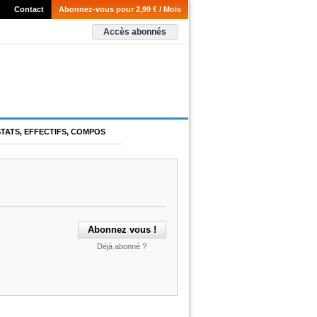
Contact
Abonnez-vous pour 2,99 € / Mois
Accès abonnés
STATS, EFFECTIFS, COMPOS
Déjà abonné ?