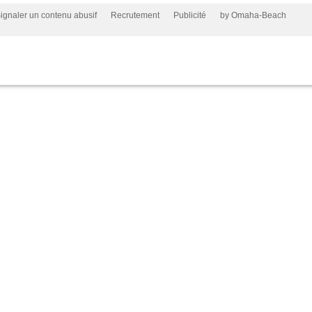
ignaler un contenu abusif
Recrutement
Publicité
by Omaha-Beach