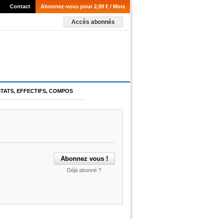
Contact
Abonnez-vous pour 2,99 € / Mois
Accès abonnés
STATS, EFFECTIFS, COMPOS
Déjà abonné ?