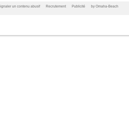
ignaler un contenu abusif
Recrutement
Publicité
by Omaha-Beach