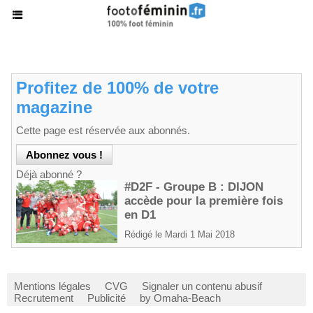
Profitez de 100% de votre
magazine
Cette page est réservée aux abonnés.
Déjà abonné ?
#D2F - Groupe B : DIJON
accède pour la première fois
en D1
Rédigé le Mardi 1 Mai 2018
Mentions légales
CVG
Signaler un contenu abusif
Recrutement
Publicité
by Omaha-Beach