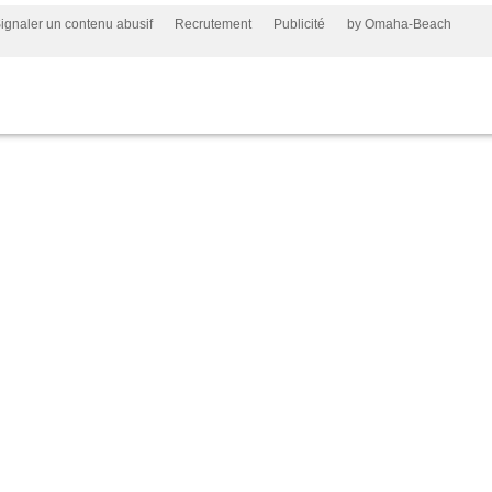
ignaler un contenu abusif
Recrutement
Publicité
by Omaha-Beach