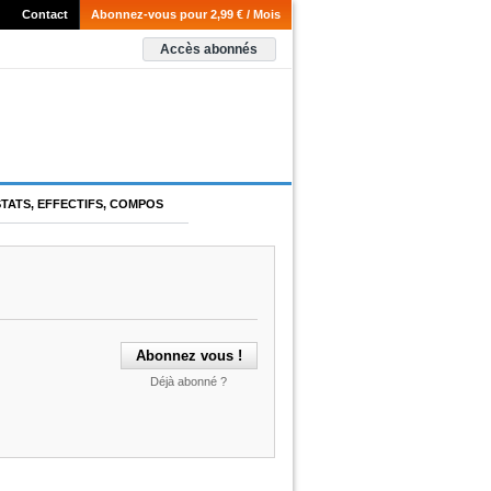
Contact
Abonnez-vous pour 2,99 € / Mois
Accès abonnés
STATS, EFFECTIFS, COMPOS
Déjà abonné ?