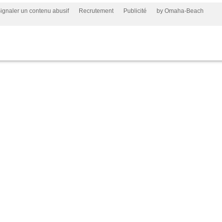
ignaler un contenu abusif
Recrutement
Publicité
by Omaha-Beach