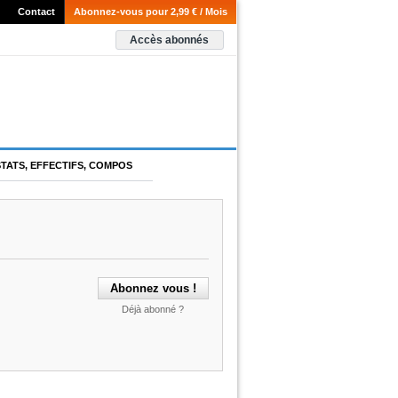
Contact
Abonnez-vous pour 2,99 € / Mois
Accès abonnés
STATS, EFFECTIFS, COMPOS
Déjà abonné ?