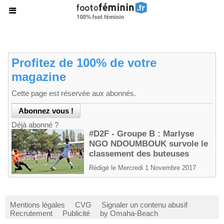
Profitez de 100% de votre
magazine
Cette page est réservée aux abonnés.
Déjà abonné ?
#D2F - Groupe B : Marlyse
NGO NDOUMBOUK survole le
classement des buteuses
Rédigé le Mercredi 1 Novembre 2017
Mentions légales
CVG
Signaler un contenu abusif
Recrutement
Publicité
by Omaha-Beach