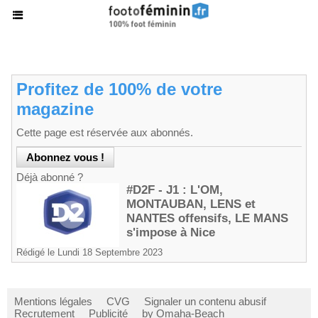
Profitez de 100% de votre
magazine
Cette page est réservée aux abonnés.
Déjà abonné ?
#D2F - J1 : L'OM,
MONTAUBAN, LENS et
NANTES offensifs, LE MANS
s'impose à Nice
Rédigé le Lundi 18 Septembre 2023
Mentions légales
CVG
Signaler un contenu abusif
Recrutement
Publicité
by Omaha-Beach