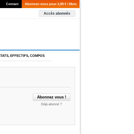
Contact
Abonnez-vous pour 2,99 € / Mois
Accès abonnés
STATS, EFFECTIFS, COMPOS
Déjà abonné ?