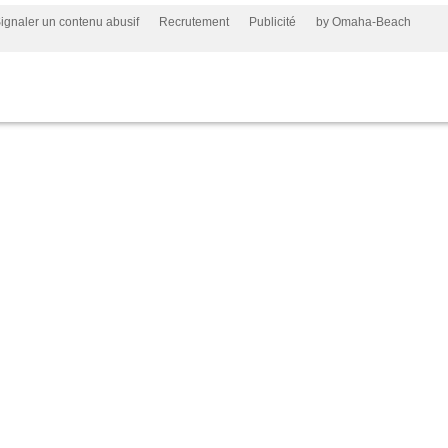
ignaler un contenu abusif
Recrutement
Publicité
by Omaha-Beach