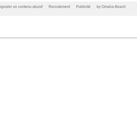
ignaler un contenu abusif
Recrutement
Publicité
by Omaha-Beach