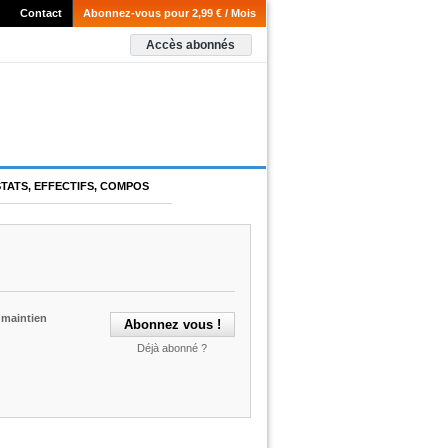
Contact
Abonnez-vous pour 2,99 € / Mois
Accès abonnés
STATS, EFFECTIFS, COMPOS
maintien
Déjà abonné ?