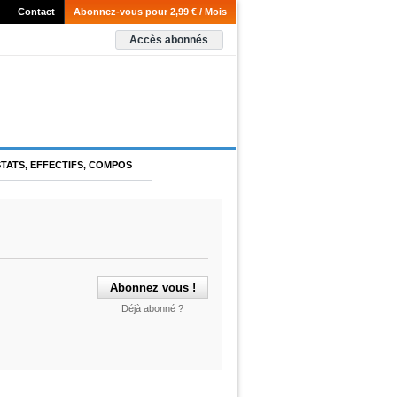
Contact
Abonnez-vous pour 2,99 € / Mois
Accès abonnés
STATS, EFFECTIFS, COMPOS
Déjà abonné ?