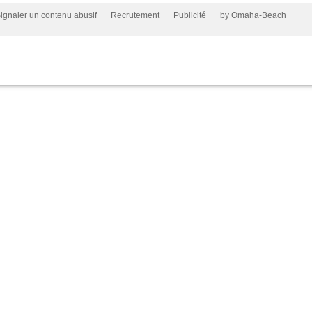
ignaler un contenu abusif
Recrutement
Publicité
by Omaha-Beach