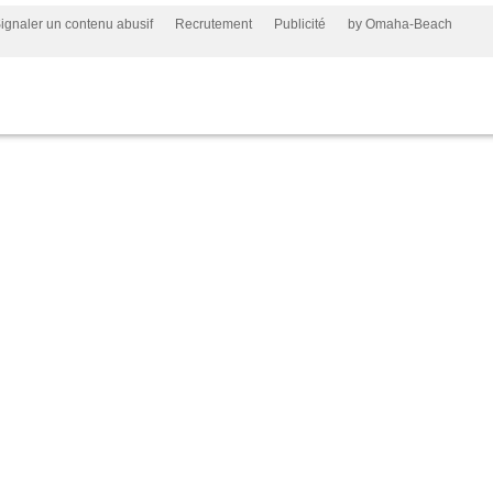
ignaler un contenu abusif
Recrutement
Publicité
by Omaha-Beach