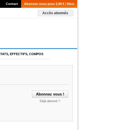
Contact
Abonnez-vous pour 2,99 € / Mois
Accès abonnés
STATS, EFFECTIFS, COMPOS
Déjà abonné ?