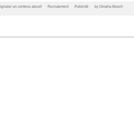
ignaler un contenu abusif
Recrutement
Publicité
by Omaha-Beach