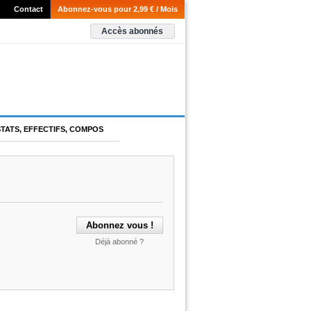
Contact
Abonnez-vous pour 2,99 € / Mois
Accès abonnés
STATS, EFFECTIFS, COMPOS
Déjà abonné ?