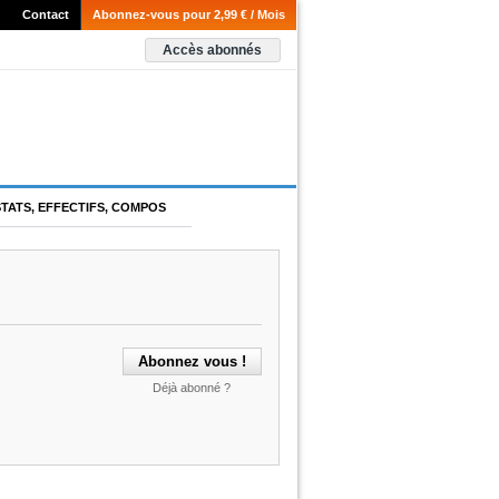
Contact
Abonnez-vous pour 2,99 € / Mois
Accès abonnés
STATS, EFFECTIFS, COMPOS
Déjà abonné ?