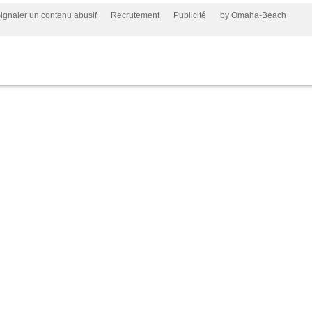
ignaler un contenu abusif
Recrutement
Publicité
by Omaha-Beach