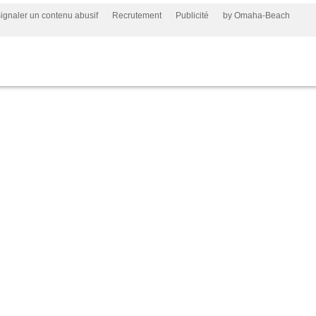
ignaler un contenu abusif
Recrutement
Publicité
by Omaha-Beach