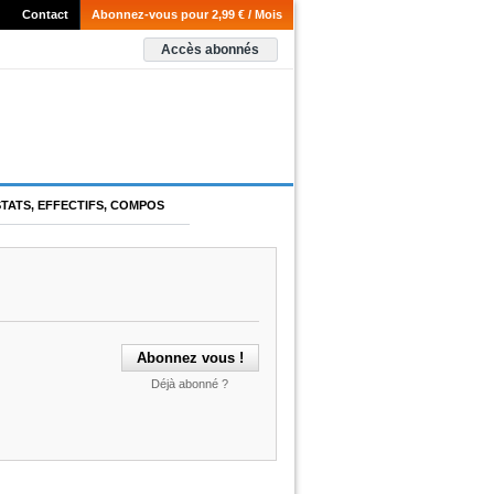
Contact
Abonnez-vous pour 2,99 € / Mois
Accès abonnés
STATS, EFFECTIFS, COMPOS
Déjà abonné ?