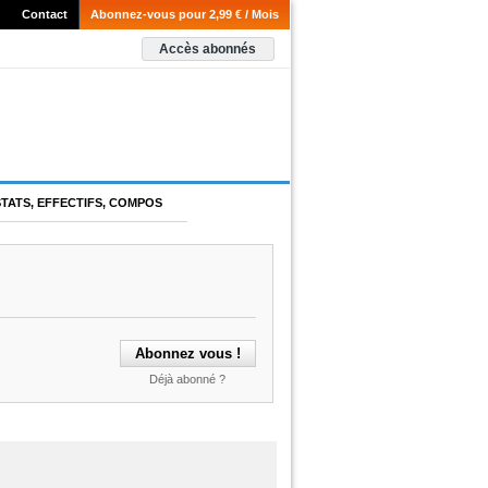
Contact
Abonnez-vous pour 2,99 € / Mois
Accès abonnés
STATS, EFFECTIFS, COMPOS
Déjà abonné ?