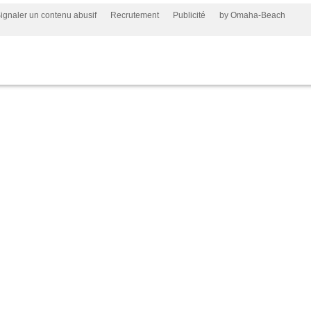
ignaler un contenu abusif
Recrutement
Publicité
by Omaha-Beach