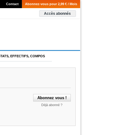
Contact
Abonnez-vous pour 2,99 € / Mois
Accès abonnés
STATS, EFFECTIFS, COMPOS
Déjà abonné ?