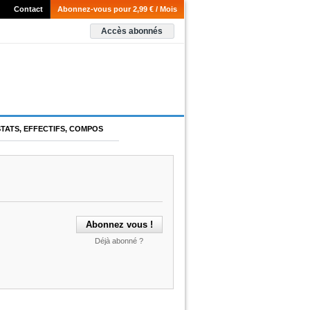
Contact
Abonnez-vous pour 2,99 € / Mois
Accès abonnés
STATS, EFFECTIFS, COMPOS
Déjà abonné ?