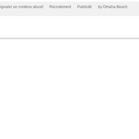
ignaler un contenu abusif
Recrutement
Publicité
by Omaha-Beach