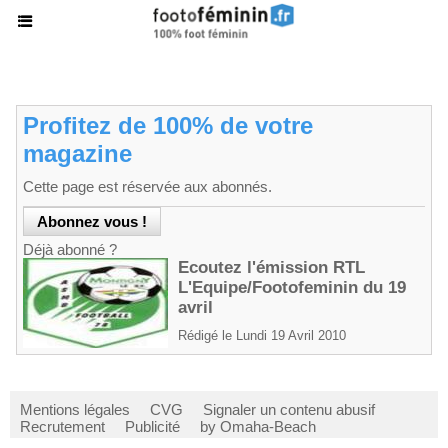
Profitez de 100% de votre
magazine
Cette page est réservée aux abonnés.
Déjà abonné ?
Ecoutez l'émission RTL
L'Equipe/Footofeminin du 19
avril
Rédigé le Lundi 19 Avril 2010
Mentions légales
CVG
Signaler un contenu abusif
Recrutement
Publicité
by Omaha-Beach