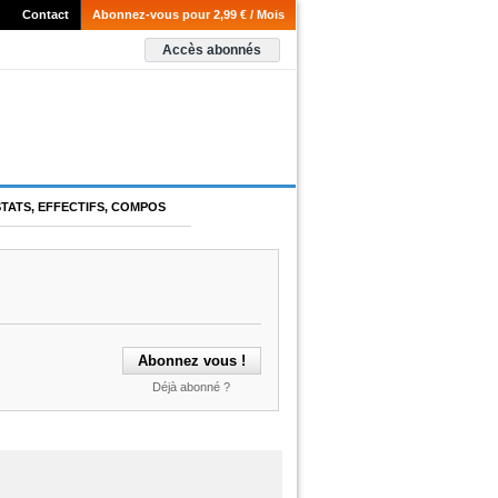
Contact
Abonnez-vous pour 2,99 € / Mois
Accès abonnés
STATS, EFFECTIFS, COMPOS
Déjà abonné ?