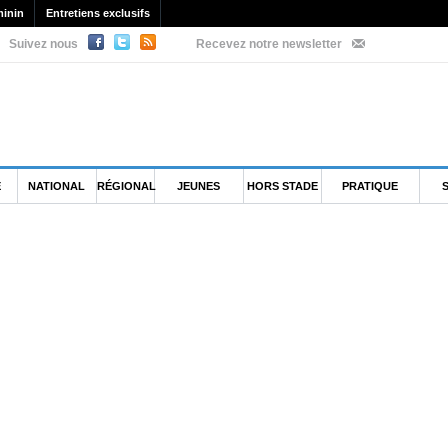
inin
Entretiens exclusifs
Suivez nous
Recevez notre newsletter
E
NATIONAL
RÉGIONAL
JEUNES
HORS STADE
PRATIQUE