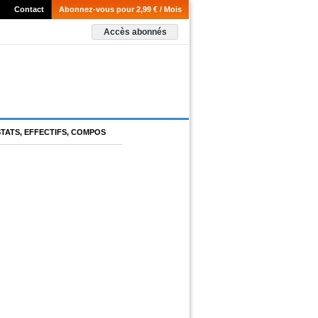
Contact
Abonnez-vous pour 2,99 € / Mois
Accès abonnés
STATS, EFFECTIFS, COMPOS