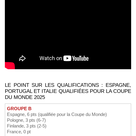
LE POINT SUR LES QUALIFICATIONS : ESPAGNE,
PORTUGAL ET ITALIE QUALIFIÉES POUR LA COUPE
DU MONDE 2025
GROUPE B
Espagne, 6 pts (qualifiée pour la Coupe du Monde)
Pologne, 3 pts (6-7)
Finlande, 3 pts (2-5)
France, 0 pt