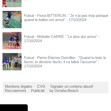
Futsal - Fiona BITTERLIN : "Je n'ai pas trop paniqué
quand le ballon est arrivé"
- 17/10/2024
Futsal - Mélodie CARRÉ : "Le plus dur arrive"
-
17/10/2024
Futsal - Pierre-Étienne Demillier : "Quand tu bats le
favori, tu deviens favori, il va falloir l'assumer"
-
17/10/2024
Mentions légales
CVG
Signaler un contenu abusif
Recrutement
Publicité
by Omaha-Beach