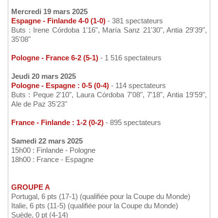
Mercredi 19 mars 2025
Espagne - Finlande 4-0 (1-0)
- 381 spectateurs
Buts : Irene Córdoba 1'16", María Sanz 21'30", Antia 29'39",
35'08"
Pologne - France 6-2 (5-1)
- 1 516 spectateurs
Jeudi 20 mars 2025
Pologne - Espagne : 0-5 (0-4)
- 114 spectateurs
Buts : Peque 2'10", Laura Córdoba 7'08", 7'18", Antia 19'59",
Ale de Paz 35'23"
France - Finlande : 1-2 (0-2)
- 895 spectateurs
Samedi 22 mars 2025
15h00 : Finlande - Pologne
18h00 : France - Espagne
GROUPE A
Portugal, 6 pts (17-1) (qualifiée pour la Coupe du Monde)
Italie, 6 pts (11-5) (qualifiée pour la Coupe du Monde)
Suède, 0 pt (4-14)