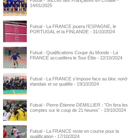
Futsal - Succès des Françaises en Croatie
-
14/01/2025
Futsal - La FRANCE jouera l'ESPAGNE, le
PORTUGAL et la FINLANDE
- 31/10/2024
Futsal - Qualifications Coupe du Monde - La
FRANCE accueillera le Tour Élite
- 22/10/2024
Futsal - La FRANCE s'impose face au bloc nord-
irlandais et se qualifie
- 19/10/2024
Futsal - Pierre-Étienne DEMILLIER : "On fera les
comptes sur le coup de 21 heures"
- 19/10/2024
Futsal - La FRANCE reste en course pour la
qualification
- 17/10/2024