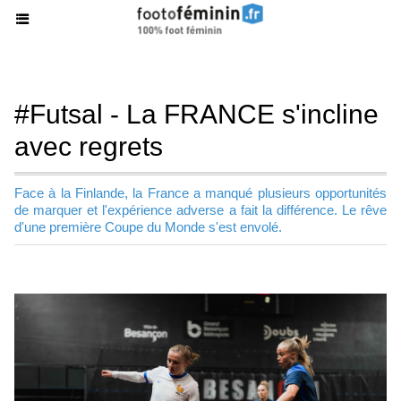
#Futsal - La FRANCE s'incline
avec regrets
Face à la Finlande, la France a manqué plusieurs opportunités
de marquer et l'expérience adverse a fait la différence. Le rêve
d'une première Coupe du Monde s'est envolé.