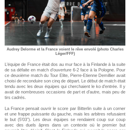
Audrey Delorme et la France voient le rêve envolé (photo Charles
Léger/FFF)
L’équipe de France était dos au mur face à la Finlande à la suite
de sa défaite en match d’ouverture 6-2 face à la Pologne. Pour
ce deuxième match du Tour Elite, Pierre-Etienne Demillier avait
choisi de reconduire son cinq de départ. Le début de match était
tendu avec les deux équipes qui cherchaient le ko d’entrée. Il y
avait de nombreuses occasions de part et d’autre, mais peu de
tirs cadrés.
La France pensait ouvrir le score par Bitterlin suite à un corner
et une frappe puissante du gauche, mais les arbitres refusaient
le but (5’03"). Les deux équipes se rendaient coup sur coup
avec des duels âpres dans un contexte où le premier but