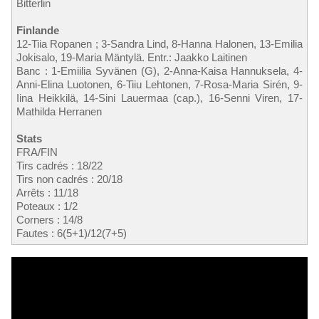
Bitterlin
Finlande
12-Tiia Ropanen ; 3-Sandra Lind, 8-Hanna Halonen, 13-Emilia
Jokisalo, 19-Maria Mäntylä. Entr.: Jaakko Laitinen
Banc : 1-Emiilia Syvänen (G), 2-Anna-Kaisa Hannuksela, 4-
Anni-Elina Luotonen, 6-Tiiu Lehtonen, 7-Rosa-Maria Sirén, 9-
Iina Heikkilä, 14-Sini Lauermaa (cap.), 16-Senni Viren, 17-
Mathilda Herranen
Stats
FRA/FIN
Tirs cadrés : 18/22
Tirs non cadrés : 20/18
Arrêts : 11/18
Poteaux : 1/2
Corners : 14/8
Fautes : 6(5+1)/12(7+5)