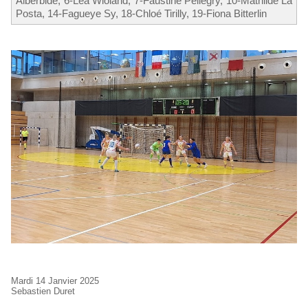
Alberbide, 6-Léa Wioland, 7-Faustine Pellegry, 10-Mathilde La
Posta, 14-Fagueye Sy, 18-Chloé Tirilly, 19-Fiona Bitterlin
Mardi 14 Janvier 2025
Sebastien Duret