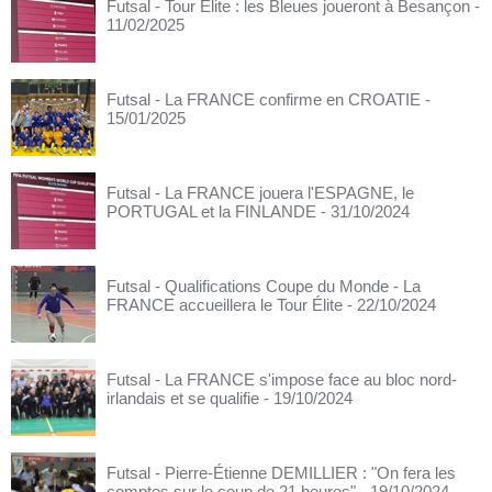
Futsal - Tour Elite : les Bleues joueront à Besançon
-
11/02/2025
Futsal - La FRANCE confirme en CROATIE
-
15/01/2025
Futsal - La FRANCE jouera l'ESPAGNE, le
PORTUGAL et la FINLANDE
- 31/10/2024
Futsal - Qualifications Coupe du Monde - La
FRANCE accueillera le Tour Élite
- 22/10/2024
Futsal - La FRANCE s'impose face au bloc nord-
irlandais et se qualifie
- 19/10/2024
Futsal - Pierre-Étienne DEMILLIER : "On fera les
comptes sur le coup de 21 heures"
- 19/10/2024