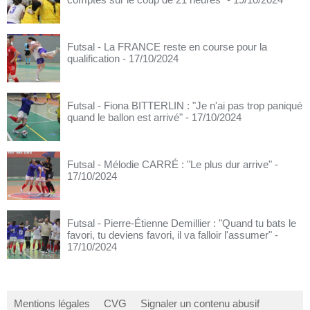
Futsal - La FRANCE reste en course pour la
qualification
- 17/10/2024
Futsal - Fiona BITTERLIN : "Je n'ai pas trop paniqué
quand le ballon est arrivé"
- 17/10/2024
Futsal - Mélodie CARRÉ : "Le plus dur arrive"
-
17/10/2024
Futsal - Pierre-Étienne Demillier : "Quand tu bats le
favori, tu deviens favori, il va falloir l'assumer"
-
17/10/2024
Mentions légales
CVG
Signaler un contenu abusif