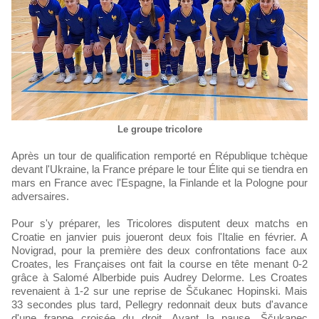
Le groupe tricolore
Après un tour de qualification remporté en République tchèque
devant l'Ukraine, la France prépare le tour Élite qui se tiendra en
mars en France avec l'Espagne, la Finlande et la Pologne pour
adversaires.
Pour s'y préparer, les Tricolores disputent deux matchs en
Croatie en janvier puis joueront deux fois l'Italie en février. A
Novigrad, pour la première des deux confrontations face aux
Croates, les Françaises ont fait la course en tête menant 0-2
grâce à Salomé Alberbide puis Audrey Delorme. Les Croates
revenaient à 1-2 sur une reprise de Ščukanec Hopinski. Mais
33 secondes plus tard, Pellegry redonnait deux buts d'avance
d'une frappe croisée du droit. Avant la pause, Ščukanec