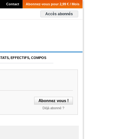
Contact
Abonnez-vous pour 2,99 € / Mois
Accès abonnés
STATS, EFFECTIFS, COMPOS
Déjà abonné ?