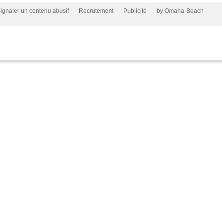
ignaler un contenu abusif
Recrutement
Publicité
by Omaha-Beach