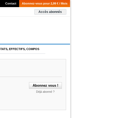
Contact
Abonnez-vous pour 2,99 € / Mois
Accès abonnés
STATS, EFFECTIFS, COMPOS
Déjà abonné ?