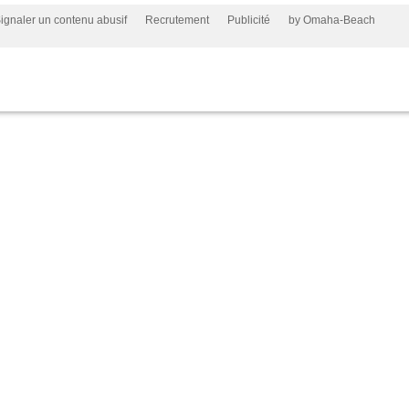
ignaler un contenu abusif
Recrutement
Publicité
by Omaha-Beach