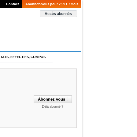
Contact
Abonnez-vous pour 2,99 € / Mois
Accès abonnés
STATS, EFFECTIFS, COMPOS
Déjà abonné ?